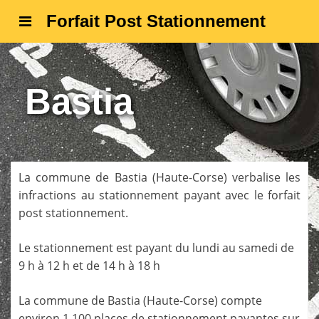
Forfait Post Stationnement
Bastia
La commune de
Bastia
(
Haute-Corse
) verbalise les
infractions au stationnement payant avec le forfait
post stationnement.
Le stationnement est payant du lundi au samedi de
9 h à 12 h et de 14 h à 18 h
La commune de
Bastia
(
Haute-Corse
) compte
environ 1 100 places de stationnement payantes sur