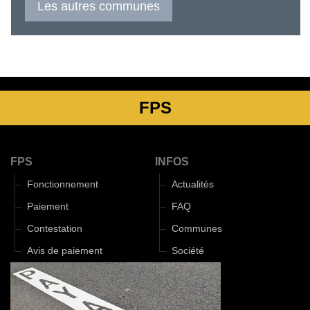
Les autres communes
FPS
FPS
INFOS
Fonctionnement
Actualités
Paiement
FAQ
Contestation
Communes
Avis de paiement
Société