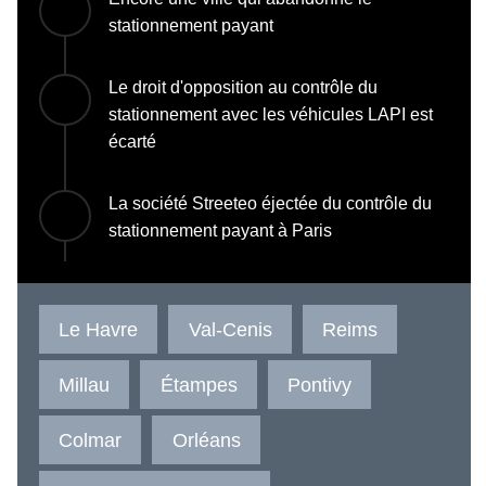
stationnement payant
Le droit d'opposition au contrôle du
stationnement avec les véhicules LAPI est
écarté
La société Streeteo éjectée du contrôle du
stationnement payant à Paris
Le Havre
Val-Cenis
Reims
Millau
Étampes
Pontivy
Colmar
Orléans