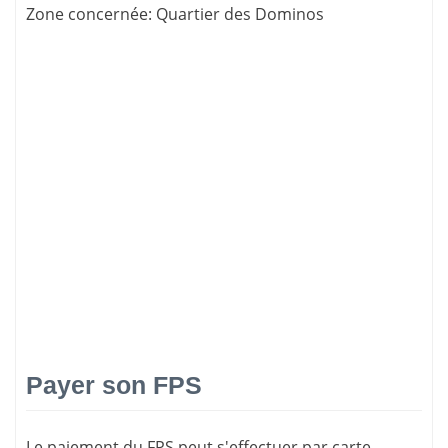
Zone concernée
: Quartier des Dominos
Payer son FPS
Le paiement du FPS peut s'effectuer par carte