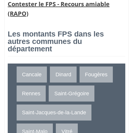
Contester le FPS - Recours amiable
(RAPO)
Les montants FPS dans les
autres communes du
département
Cancale
Dinard
Fougères
Rennes
Saint-Grégoire
Saint-Jacques-de-la-Lande
Saint-Malo
Vitré