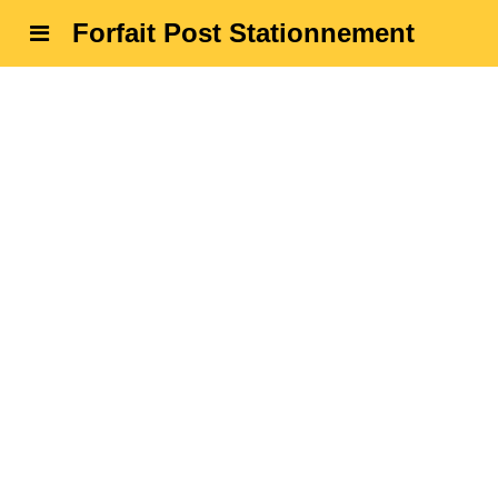
Forfait Post Stationnement