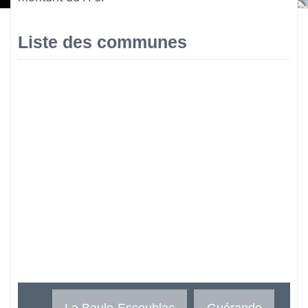
Liste des communes
La Baule-Escoublac
Guérande