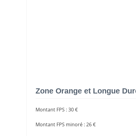
Zone Orange et Longue Dur
Montant FPS
:
30 €
Montant FPS minoré
:
26 €