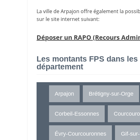
La ville de Arpajon offre également la possi
sur le site internet suivant:
Déposer un RAPO (Recours Adminis
Les montants FPS dans les
département
Arpajon
Brétigny-sur-Orge
Corbeil-Essonnes
Courcour
Évry-Courcouronnes
Gif-sur