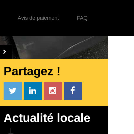
Avis de paiement
FAQ
Partagez !
Actualité locale