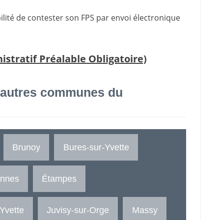
bilité de contester son FPS par envoi électronique
tratif Préalable Obligatoire)
 autres communes du
Brunoy
Bures-sur-Yvette
onnes
Étampes
-Yvette
Juvisy-sur-Orge
Massy