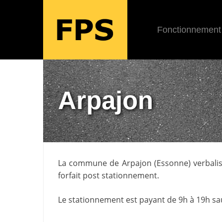
Fonctionnement
Arpajon
La commune de
Arpajon
(
Essonne
) verbal
forfait post stationnement.
Le stationnement est payant de 9h à 19h sauf