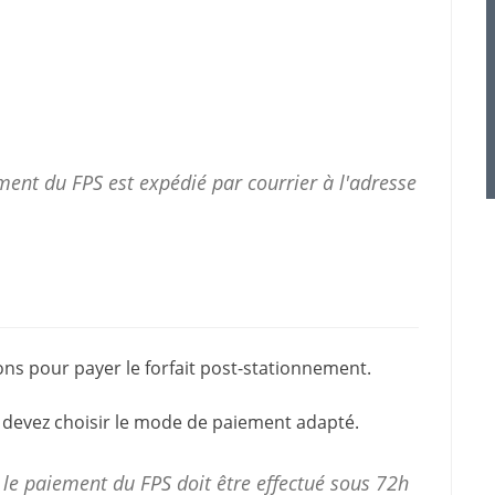
ent du FPS est expédié par courrier à l'adresse
ions pour
payer le forfait post-stationnement
.
 devez choisir le mode de paiement adapté.
 le
paiement
du FPS doit être effectué sous 72h