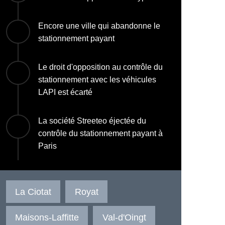
Encore une ville qui abandonne le
stationnement payant
Le droit d'opposition au contrôle du
stationnement avec les véhicules
LAPI est écarté
La société Streeteo éjectée du
contrôle du stationnement payant à
Paris
La Ciotat
Royat
Maisons-Laffitte
Val-d'Oingt