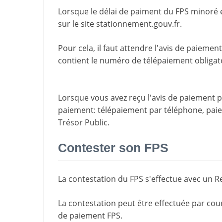
Lorsque le délai de paiment du FPS minoré 
sur le site
stationnement.gouv.fr
.
Pour cela, il faut attendre l'
avis de paiement
contient le
numéro de télépaiement
obligat
Lorsque vous avez reçu l'avis de paiement par
paiement
: télépaiement par téléphone, pa
Trésor Public.
Contester son FPS
La
contestation du FPS
s'effectue avec un R
La contestation peut être effectuée par cou
de paiement FPS.