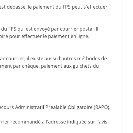
est dépassé, le paiement du FPS peut s'effectuer
du FPS qui est envoyé par courrier postal. Il
oire pour effectuer le paiement en ligne.
 courrier, il existe aussi d'
autres méthodes de
iement par chèque, paiement aux guichets du
ecours Administratif Préalable Obligatoire (RAPO).
rrier recommandé à l'adresse indiquée sur l'avis