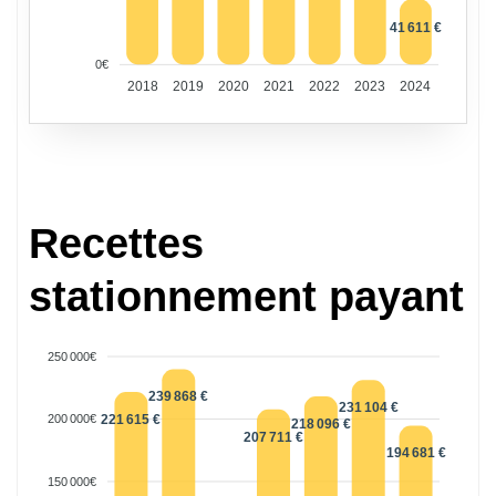
41 611 €
0€
2018
2019
2020
2021
2022
2023
2024
Recettes
stationnement payant
250 000€
239 868 €
231 104 €
221 615 €
200 000€
218 096 €
207 711 €
194 681 €
150 000€