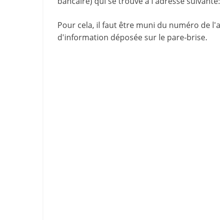
bancaire) qui se trouve à l'adresse suivante:
Pour cela, il faut être muni du numéro de l'
d'information
déposée sur le pare-brise.