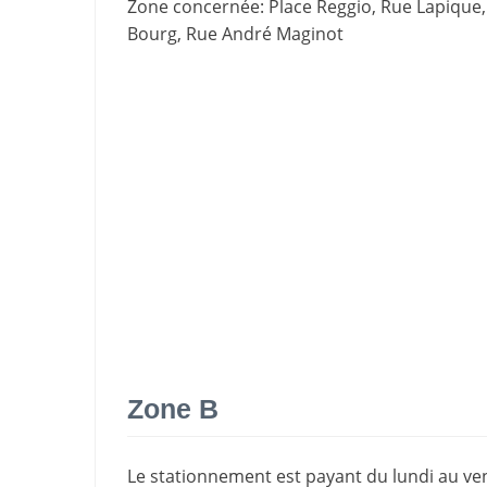
Zone concernée
: Place Reggio, Rue Lapique
Bourg, Rue André Maginot
Zone B
Le stationnement est payant du lundi au ven