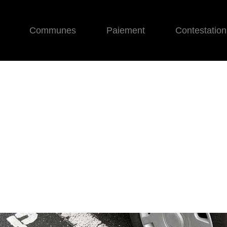
Communes
Paiement
Contestation