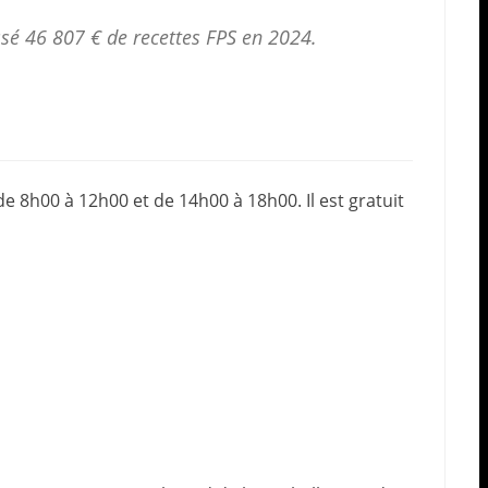
ssé 46 807 € de
recettes FPS
en 2024.
e 8h00 à 12h00 et de 14h00 à 18h00. Il est gratuit