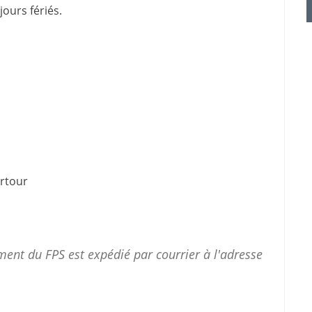
jours fériés.
urtour
ent du FPS est expédié par courrier à l'adresse