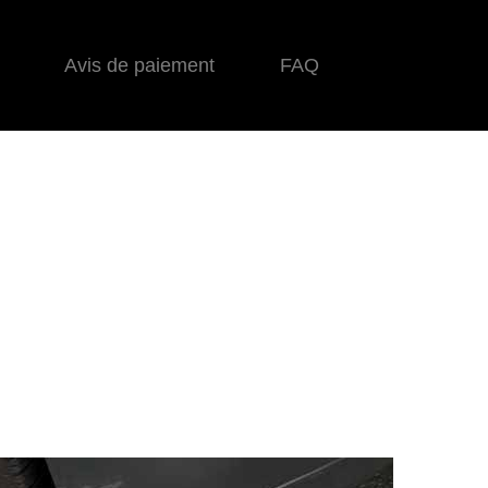
Avis de paiement
FAQ