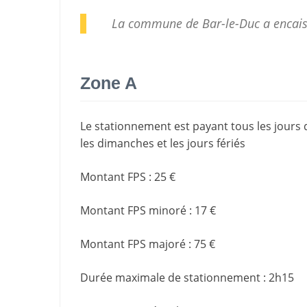
La commune de Bar-le-Duc a encai
Zone A
Le stationnement est payant tous les jours d
les dimanches et les jours fériés
Montant FPS
:
25 €
Montant FPS minoré
:
17 €
Montant FPS majoré
:
75 €
Durée maximale de stationnement
:
2h15