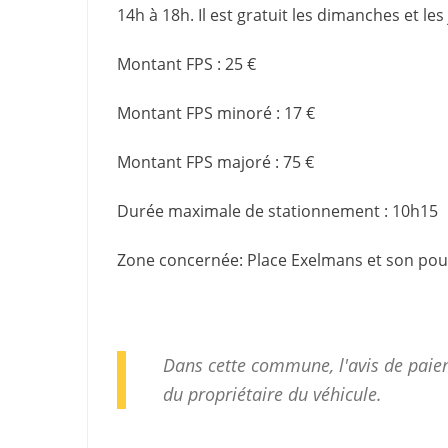
14h à 18h. Il est gratuit les dimanches et les 
Montant FPS
:
25 €
Montant FPS minoré
:
17 €
Montant FPS majoré
:
75 €
Durée maximale de stationnement
:
10h15
Zone concernée
: Place Exelmans et son po
Dans cette commune, l'avis de paiem
du propriétaire du véhicule.