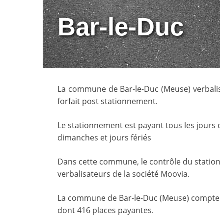
Bar-le-Duc
La commune de
Bar-le-Duc
(
Meuse
) verbal
forfait post stationnement.
Le stationnement est payant tous les jours
dimanches et jours fériés
Dans cette commune, le contrôle du statio
verbalisateurs de la société
Moovia
.
La commune de
Bar-le-Duc
(
Meuse
) compte
dont 416 places payantes.