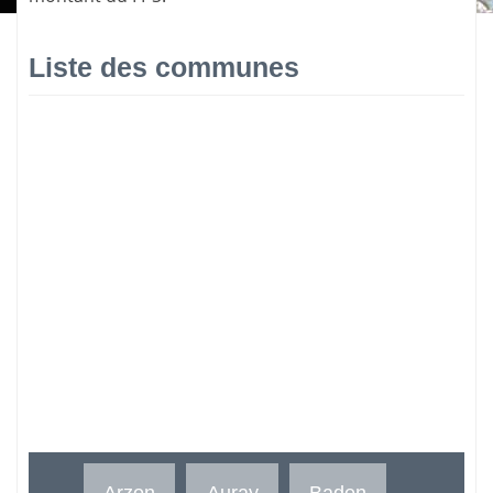
Liste des communes
Arzon
Auray
Baden