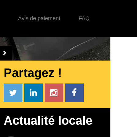
Avis de paiement
FAQ
Partagez !
Actualité locale