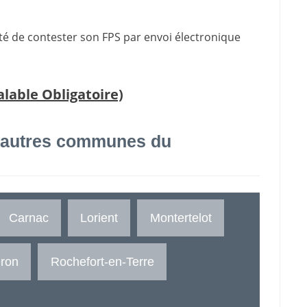
lité de contester son FPS par envoi électronique
lable Obligatoire)
 autres communes du
Carnac
Lorient
Montertelot
ron
Rochefort-en-Terre