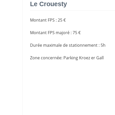
Le Crouesty
Montant FPS
:
25 €
Montant FPS majoré
:
75 €
Durée maximale de stationnement
:
5h
Zone concernée
: Parking Kroez er Gall