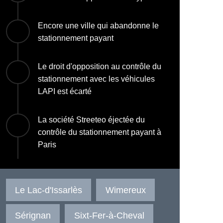
Encore une ville qui abandonne le
stationnement payant
Le droit d'opposition au contrôle du
stationnement avec les véhicules
LAPI est écarté
La société Streeteo éjectée du
contrôle du stationnement payant à
Paris
Le Lac-d'Issarlès
Wimereux
Sérignan
Sixt-Fer-à-Cheval