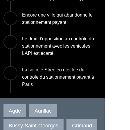
Encore une ville qui abandonne le
stationnement payant
Le droit d'opposition au contrôle du
stationnement avec les véhicules
LAPI est écarté
La société Streeteo éjectée du
contrôle du stationnement payant à
Paris
Agde
Aurillac
Bussy-Saint-Georges
Grimaud