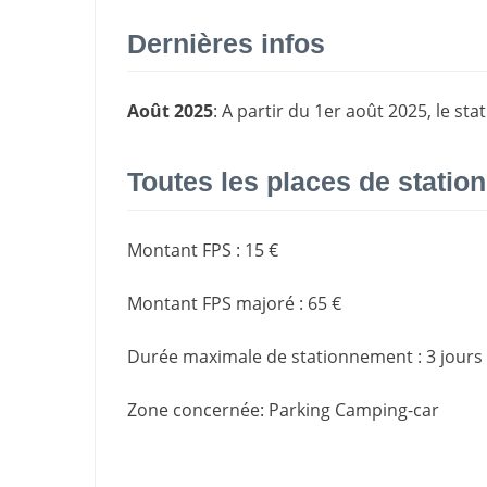
Dernières infos
Août 2025
: A partir du 1er août 2025, le s
Toutes les places de stati
Montant FPS
:
15 €
Montant FPS majoré
:
65 €
Durée maximale de stationnement
:
3 jours
Zone concernée
: Parking Camping-car