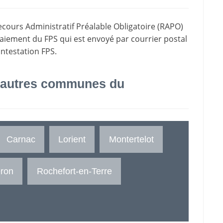
ecours Administratif Préalable Obligatoire (RAPO)
paiement du FPS qui est envoyé par courrier postal
ontestation FPS.
 autres communes du
Carnac
Lorient
Montertelot
ron
Rochefort-en-Terre