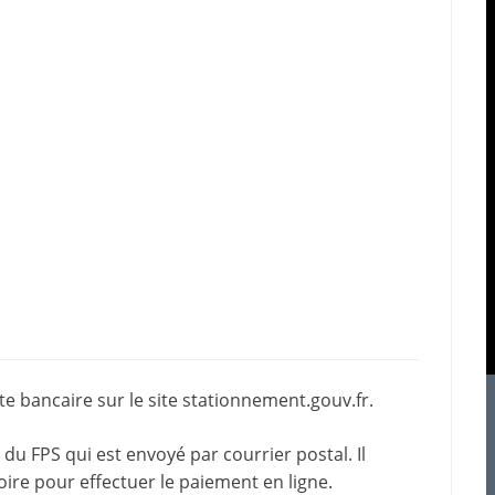
e bancaire sur le site
stationnement.gouv.fr
.
du FPS qui est envoyé par courrier postal. Il
oire pour effectuer le paiement en ligne.