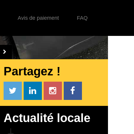
Avis de paiement
FAQ
Partagez !
Actualité locale