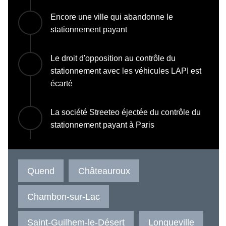
Encore une ville qui abandonne le
stationnement payant
Le droit d'opposition au contrôle du
stationnement avec les véhicules LAPI est
écarté
La société Streeteo éjectée du contrôle du
stationnement payant à Paris
Quend
Châteauroux
Chambon-sur-Lac
Saint-Guilhem-le-Désert
Longueville