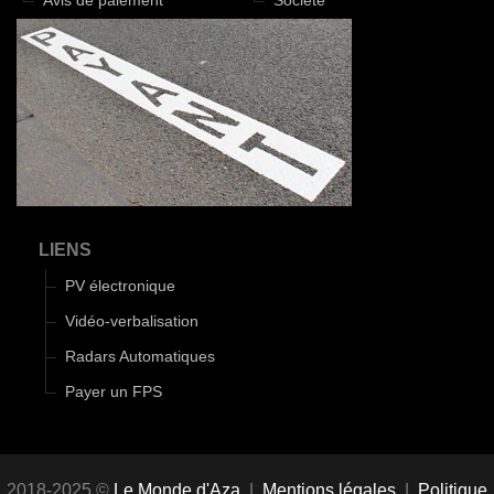
Avis de paiement
Société
LIENS
PV électronique
Vidéo-verbalisation
Radars Automatiques
Payer un FPS
2018-2025 ©
Le Monde d'Aza
|
Mentions légales
|
Politique