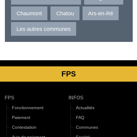
Chaumont
Chatou
Ars-en-Ré
Les autres communes
FPS
FPS
INFOS
Fonctionnement
Actualités
Paiement
FAQ
Contestation
Communes