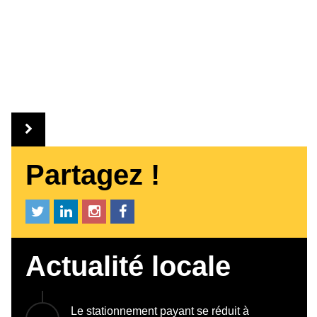
Partagez !
Actualité locale
Le stationnement payant se réduit à