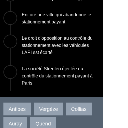
Encore une ville qui abandonne le
stationnement payant
Le droit d'opposition au contrôle du
stationnement avec les véhicules
LAPI est écarté
La société Streeteo éjectée du
contrôle du stationnement payant à
Paris
Antibes
Vergèze
Collias
Auray
Quend