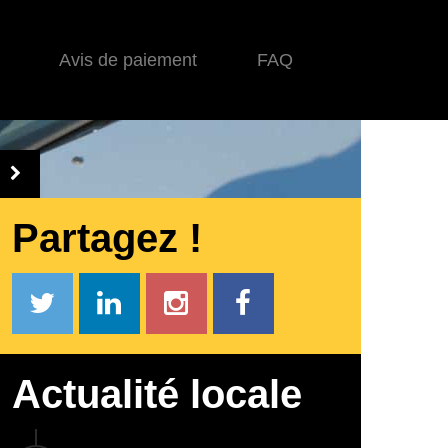
Avis de paiement
FAQ
Partagez !
Actualité locale