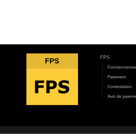
FPS
FPS
Fonctionneme
Paiement
Contestation
Avis de paiem