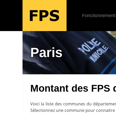
Fonctionnement
Paris
Montant des FPS 
Voici la liste des communes du départeme
Sélectionnez une commune pour connaitre 