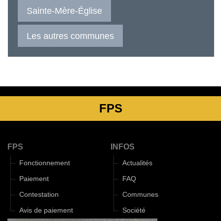
Sainte-Mère-Église
Les autres communes
FPS
FPS
INFOS
Fonctionnement
Actualités
Paiement
FAQ
Contestation
Communes
Avis de paiement
Société