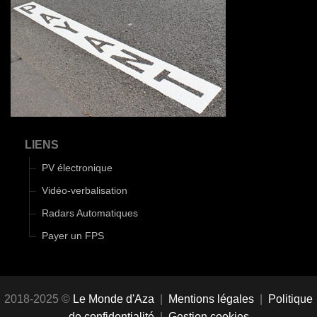
LIENS
PV électronique
Vidéo-verbalisation
Radars Automatiques
Payer un FPS
2018-2025 ©
Le Monde d'Aza
|
Mentions légales
|
Politique
de confidentialité
|
Gestion cookies