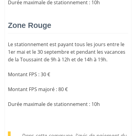
Durée maximale de stationnement
:
10h
Zone Rouge
Le stationnement est payant tous les jours entre le
1er mai et le 30 septembre et pendant les vacances
de la Toussaint de 9h à 12h et de 14h à 19h.
Montant FPS
:
30 €
Montant FPS majoré
:
80 €
Durée maximale de stationnement
:
10h
Dans cette commune, l'avis de paiement du