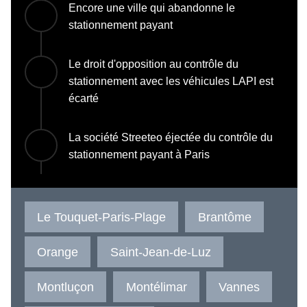
Encore une ville qui abandonne le
stationnement payant
Le droit d'opposition au contrôle du
stationnement avec les véhicules LAPI est
écarté
La société Streeteo éjectée du contrôle du
stationnement payant à Paris
Le Touquet-Paris-Plage
Brantôme
Orange
Saint-Jean-de-Luz
Montluçon
Montélimar
Vannes