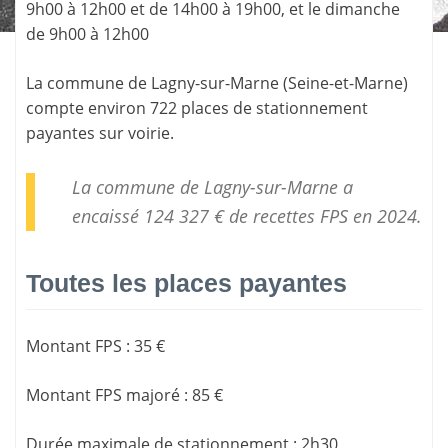
9h00 à 12h00 et de 14h00 à 19h00, et le dimanche
de 9h00 à 12h00
La commune de
Lagny-sur-Marne
(
Seine-et-Marne
)
compte environ 722 places de stationnement
payantes sur voirie.
La commune de Lagny-sur-Marne a
encaissé 124 327 € de
recettes FPS
en 2024.
Toutes les places payantes
Montant FPS
:
35 €
Montant FPS majoré
:
85 €
Durée maximale de stationnement
:
2h30