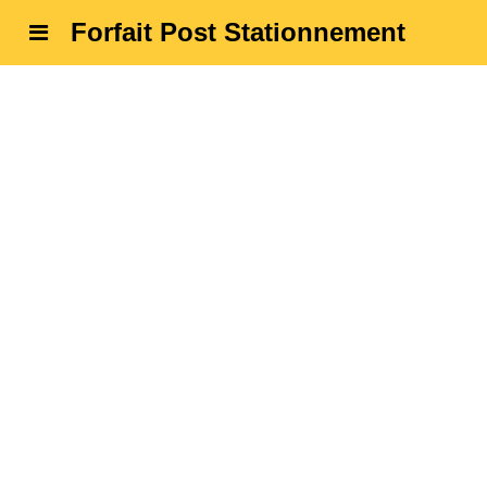
Forfait Post Stationnement