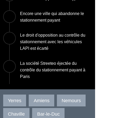
Encore une ville qui abandonne le
stationnement payant
Le droit d'opposition au contrôle du
stationnement avec les véhicules
LAPI est écarté
La société Streeteo éjectée du
contrôle du stationnement payant à
Paris
Yerres
Amiens
Nemours
Chaville
Bar-le-Duc