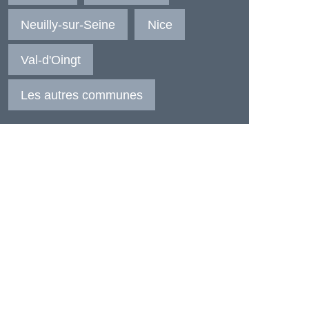
Neuilly-sur-Seine
Nice
Val-d'Oingt
Les autres communes