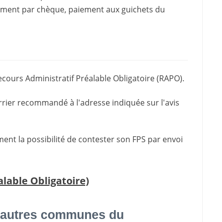
iement par chèque, paiement aux guichets du
ecours Administratif Préalable Obligatoire (RAPO).
rrier recommandé à l'adresse indiquée sur l'avis
ment la possibilité de contester son FPS par envoi
lable Obligatoire)
 autres communes du