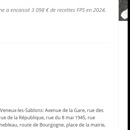
e a encaissé 3 098 € de
recettes FPS
en 2024.
 Veneux-les-Sablons: Avenue de la Gare, rue des
 rue de la République, rue du 8 mai 1945, rue
inebleau, route de Bourgogne, place de la mairie,