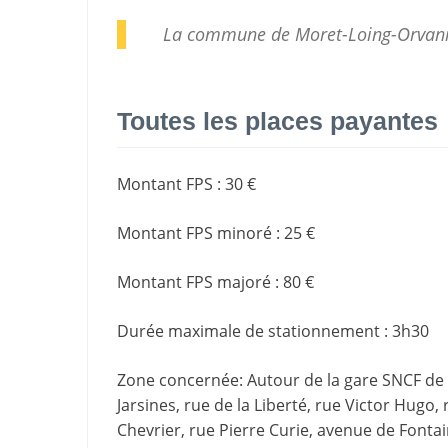
La commune de Moret-Loing-Orvann
Toutes les places payantes
Montant FPS
:
30 €
Montant FPS minoré
:
25 €
Montant FPS majoré
:
80 €
Durée maximale de stationnement
:
3h30
Zone concernée
: Autour de la gare SNCF de
Jarsines, rue de la Liberté, rue Victor Hugo,
Chevrier, rue Pierre Curie, avenue de Fonta