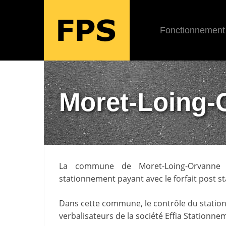
Fonctionnement
Moret-Loing-
La commune de
Moret-Loing-Orvanne
stationnement payant avec le forfait post s
Dans cette commune, le contrôle du statio
verbalisateurs de la société
Effia Stationne