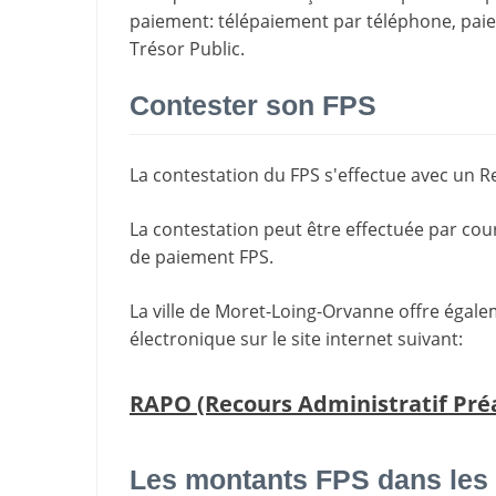
paiement
: télépaiement par téléphone, pa
Trésor Public.
Contester son FPS
La
contestation du FPS
s'effectue avec un R
La contestation peut être effectuée par cou
de paiement FPS.
La ville de Moret-Loing-Orvanne offre égale
électronique sur le site internet suivant:
RAPO (Recours Administratif Préa
Les montants FPS dans les