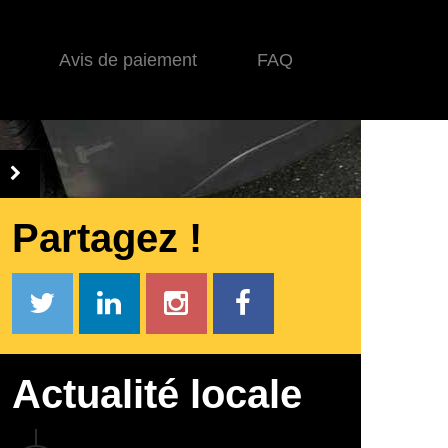
Avis de paiement
FAQ
Partagez !
Actualité locale