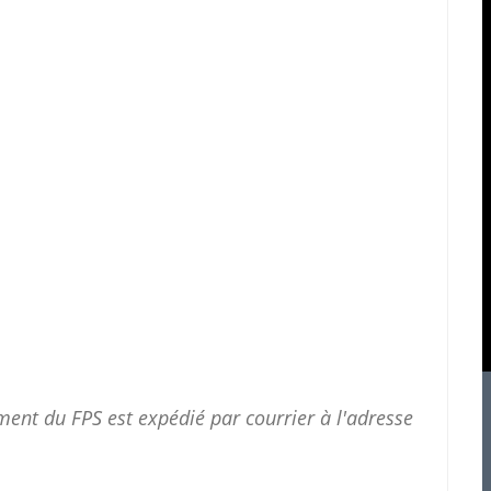
ent du FPS est expédié par courrier à l'adresse