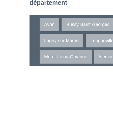
département
Avon
Bussy-Saint-Georges
Lagny-sur-Marne
Longuevill
Moret-Loing-Orvanne
Nemou