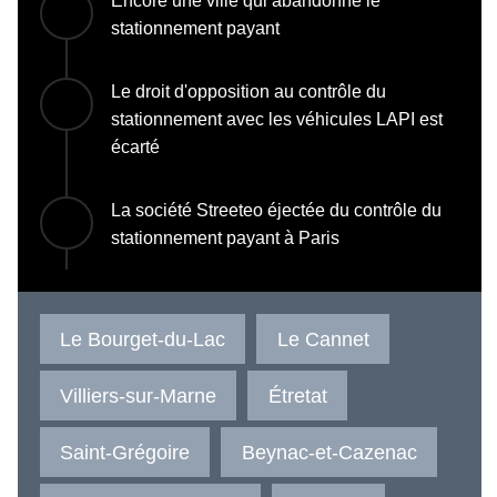
Encore une ville qui abandonne le
stationnement payant
Le droit d'opposition au contrôle du
stationnement avec les véhicules LAPI est
écarté
La société Streeteo éjectée du contrôle du
stationnement payant à Paris
Le Bourget-du-Lac
Le Cannet
Villiers-sur-Marne
Étretat
Saint-Grégoire
Beynac-et-Cazenac