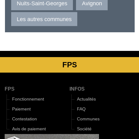
Nuits-Saint-Georges
Avignon
Les autres communes
FPS
FPS
INFOS
Fonctionnement
Actualités
Paiement
FAQ
Contestation
Communes
Avis de paiement
Société