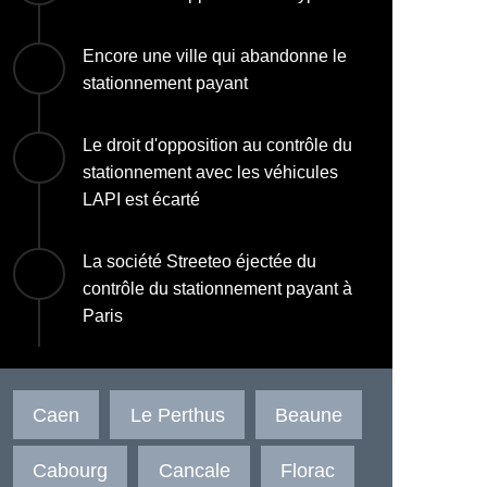
Encore une ville qui abandonne le
stationnement payant
Le droit d'opposition au contrôle du
stationnement avec les véhicules
LAPI est écarté
La société Streeteo éjectée du
contrôle du stationnement payant à
Paris
Caen
Le Perthus
Beaune
Cabourg
Cancale
Florac