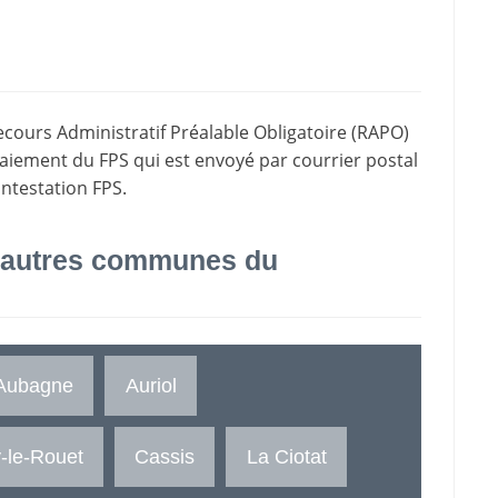
ecours Administratif Préalable Obligatoire (RAPO)
paiement du FPS qui est envoyé par courrier postal
ontestation FPS.
 autres communes du
Aubagne
Auriol
-le-Rouet
Cassis
La Ciotat