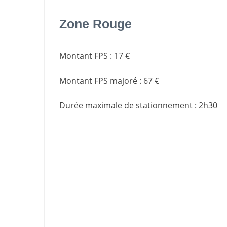
Zone Rouge
Montant FPS
:
17 €
Montant FPS majoré
:
67 €
Durée maximale de stationnement
:
2h30