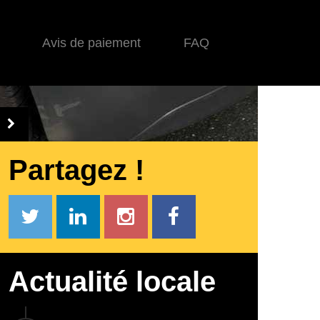
Avis de paiement
FAQ
Partagez !
Actualité locale