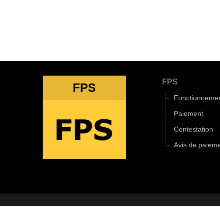
FPS
FPS
Fonctionneme
Paiement
Contestation
Avis de paiem
2018-2025 ©
Le 