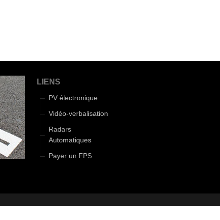
LIENS
PV électronique
Vidéo-verbalisation
Radars
Automatiques
Payer un FPS
|
Gestion cookies