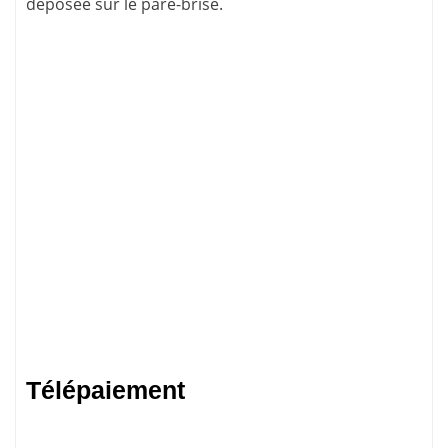
déposée sur le pare-brise.
Télépaiement