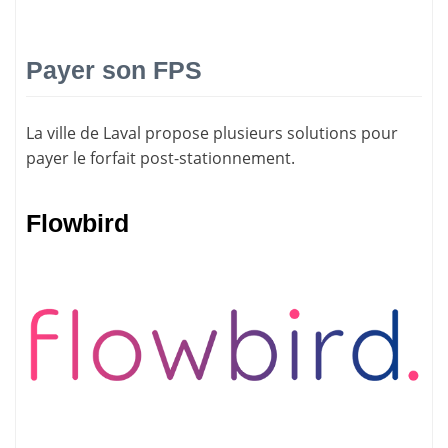
Payer son FPS
La ville de Laval propose plusieurs solutions pour
payer le forfait post-stationnement
.
Flowbird