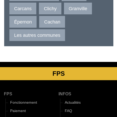
Carcans
Clichy
Granville
Épernon
Cachan
Les autres communes
FPS
FPS
INFOS
Fonctionnement
Actualités
Paiement
FAQ