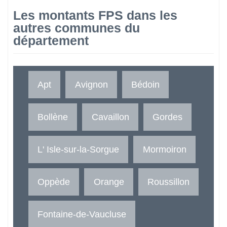
Les montants FPS dans les
autres communes du
département
Apt
Avignon
Bédoin
Bollène
Cavaillon
Gordes
L' Isle-sur-la-Sorgue
Mormoiron
Oppède
Orange
Roussillon
Fontaine-de-Vaucluse