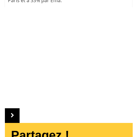
Paris et à 33% par Effia.
Partagez !