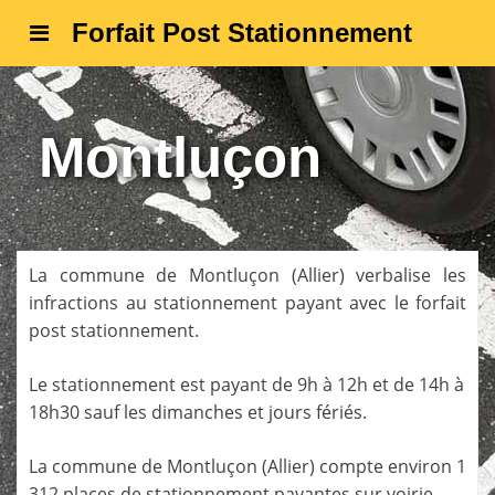
Forfait Post Stationnement
Montluçon
La commune de
Montluçon
(
Allier
) verbalise les
infractions au stationnement payant avec le forfait
post stationnement.
Le stationnement est payant de 9h à 12h et de 14h à
18h30 sauf les dimanches et jours fériés.
La commune de
Montluçon
(
Allier
) compte environ 1
312 places de stationnement payantes sur voirie.