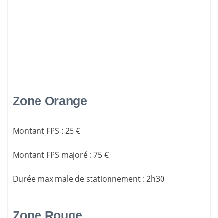
Zone Orange
Montant FPS
:
25 €
Montant FPS majoré
:
75 €
Durée maximale de stationnement
:
2h30
Zone Rouge