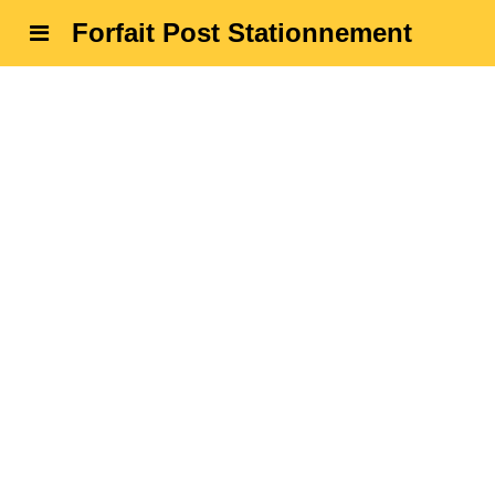
Forfait Post Stationnement