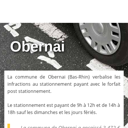
Obernai
La commune de
Obernai
(
Bas-Rhin
) verbalise les
infractions au stationnement payant avec le forfait
post stationnement.
Le stationnement est payant de 9h à 12h et de 14h à
18h sauf les dimanches et les jours fériés.
La commune de Obernai a encaissé 3 472 €