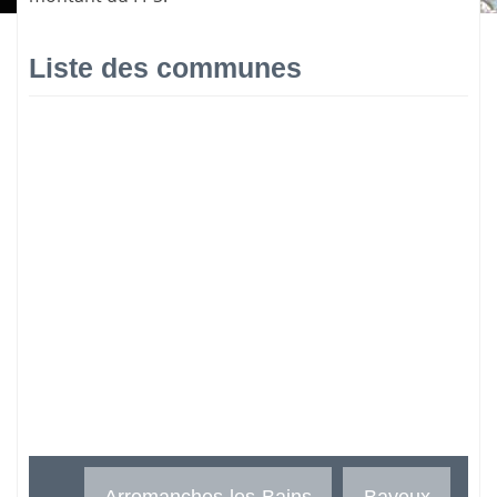
Liste des communes
Arromanches-les-Bains
Bayeux