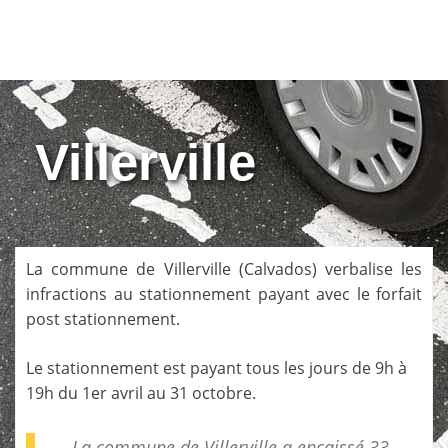
Villerville
La commune de
Villerville
(
Calvados
) verbalise les
infractions au stationnement payant avec le forfait
post stationnement.
Le stationnement est payant tous les jours de 9h à
19h du 1er avril au 31 octobre.
La commune de Villerville a encaissé 33