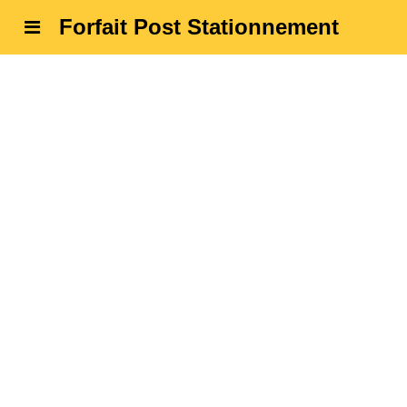
Forfait Post Stationnement