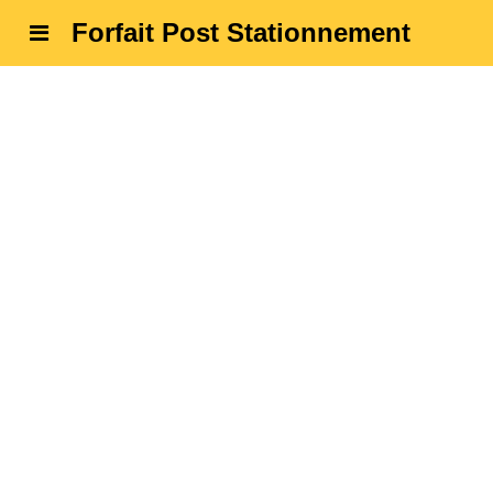
Forfait Post Stationnement