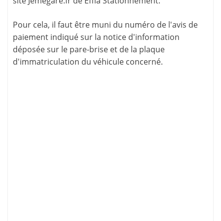
site
Jemegare.fr
de Effia Stationnement.
Pour cela, il faut être muni du numéro de l'avis de
paiement indiqué sur la
notice d'information
déposée sur le pare-brise et de la plaque
d'immatriculation du véhicule concerné.