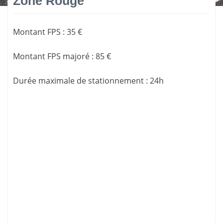
Zone Rouge
Montant FPS
:
35 €
Montant FPS majoré
:
85 €
Durée maximale de stationnement
:
24h