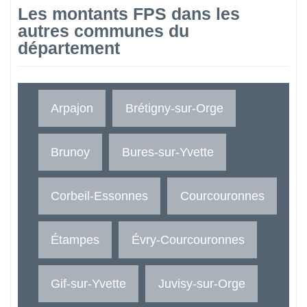
Les montants FPS dans les
autres communes du
département
Arpajon
Brétigny-sur-Orge
Brunoy
Bures-sur-Yvette
Corbeil-Essonnes
Courcouronnes
Étampes
Évry-Courcouronnes
Gif-sur-Yvette
Juvisy-sur-Orge