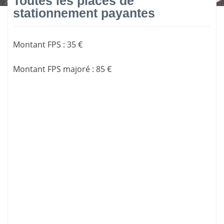
Toutes les places de
stationnement payantes
Montant FPS
:
35 €
Montant FPS majoré
:
85 €