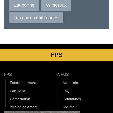
Eaubonne
Wimereux
Les autres communes
FPS
FPS
INFOS
Fonctionnement
Actualités
Paiement
FAQ
Contestation
Communes
Avis de paiement
Société