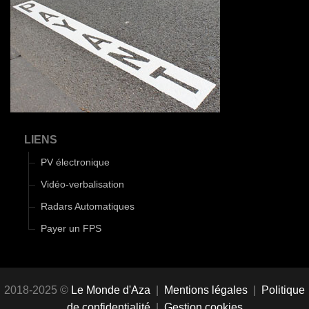
LIENS
PV électronique
Vidéo-verbalisation
Radars Automatiques
Payer un FPS
2018-2025 ©
Le Monde d'Aza
|
Mentions légales
|
Politique
de confidentialité
|
Gestion cookies