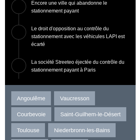
Encore une ville qui abandonne le
stationnement payant
Le droit d'opposition au contrôle du
stationnement avec les véhicules LAPI est
écarté
La société Streeteo éjectée du contrôle du
stationnement payant à Paris
Angoulême
Vaucresson
Courbevoie
Saint-Guilhem-le-Désert
Toulouse
Niederbronn-les-Bains