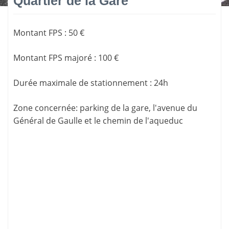
Quartier de la Gare
Montant FPS
:
50 €
Montant FPS majoré
:
100 €
Durée maximale de stationnement
:
24h
Zone concernée
: parking de la gare, l'avenue du
Général de Gaulle et le chemin de l'aqueduc