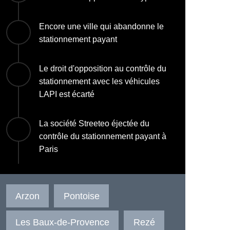
Encore une ville qui abandonne le
stationnement payant
Le droit d'opposition au contrôle du
stationnement avec les véhicules
LAPI est écarté
La société Streeteo éjectée du
contrôle du stationnement payant à
Paris
Arzon
Pontoise
Les Baux-de-Provence
Rezé