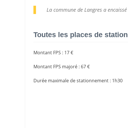
La commune de Langres a encaissé
Toutes les places de stati
Montant FPS
:
17 €
Montant FPS majoré
:
67 €
Durée maximale de stationnement
:
1h30