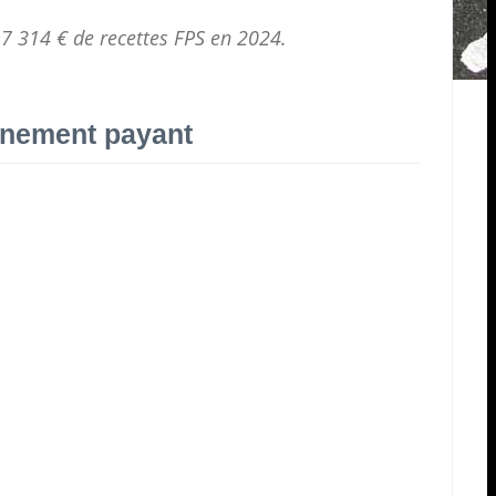
 7 314 € de
recettes FPS
en 2024.
onnement payant