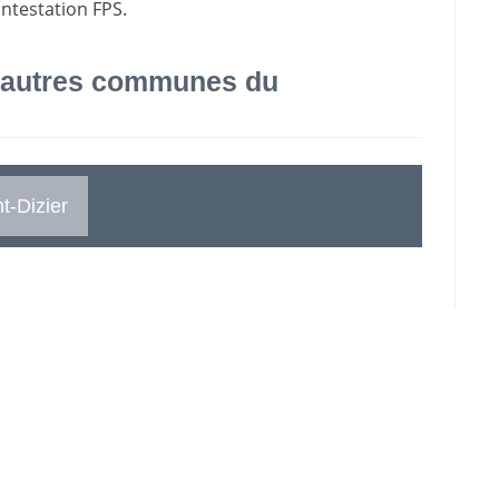
ontestation FPS.
 autres communes du
t-Dizier