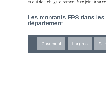
et qui doit obligatoirement être joint à sa c
Les montants FPS dans les
département
Chaumont
Langres
Sain