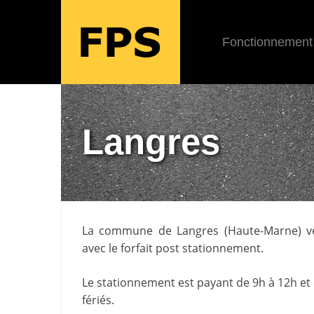
Fonctionnement
Langres
La commune de
Langres
(
Haute-Marne
) 
avec le forfait post stationnement.
Le stationnement est payant de 9h à 12h et 
fériés.