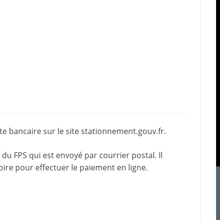
e bancaire sur le site
stationnement.gouv.fr
.
du FPS qui est envoyé par courrier postal. Il
oire pour effectuer le paiement en ligne.