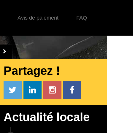
Avis de paiement
FAQ
Partagez !
Actualité locale