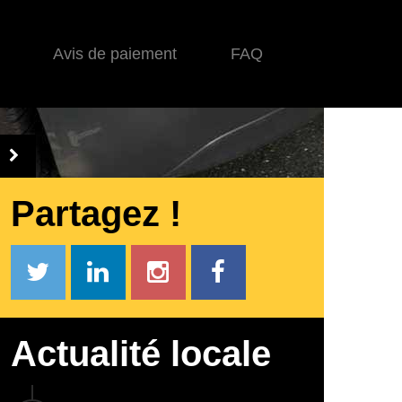
Avis de paiement
FAQ
Partagez !
Actualité locale