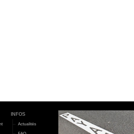
INFOS
nt
Actualités
FAQ