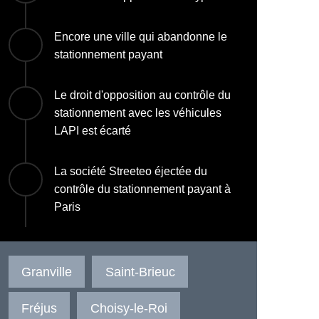
Encore une ville qui abandonne le
stationnement payant
Le droit d'opposition au contrôle du
stationnement avec les véhicules
LAPI est écarté
La société Streeteo éjectée du
contrôle du stationnement payant à
Paris
Granville
Saint-Brieuc
Fréjus
Choisy-le-Roi