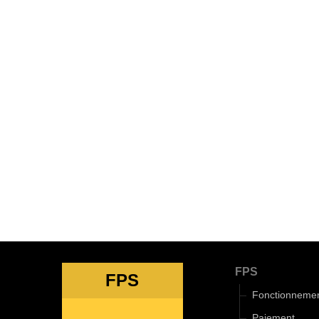
FPS
FPS
Fonctionneme
Paiement