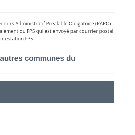
ecours Administratif Préalable Obligatoire (RAPO)
paiement du FPS qui est envoyé par courrier postal
ontestation FPS.
 autres communes du