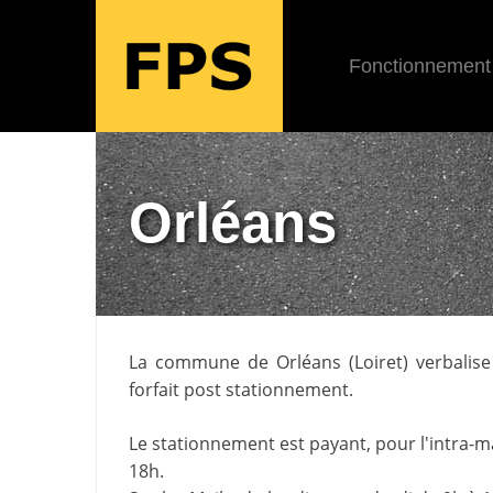
Fonctionnement
Orléans
La commune de
Orléans
(
Loiret
) verbalis
forfait post stationnement.
Le stationnement est payant, pour l'intra-ma
18h.