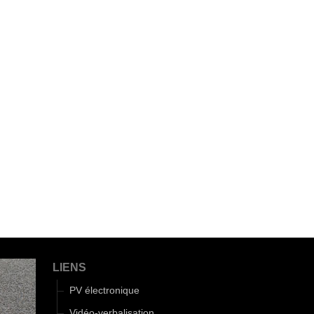
LIENS
PV électronique
Vidéo-verbalisation