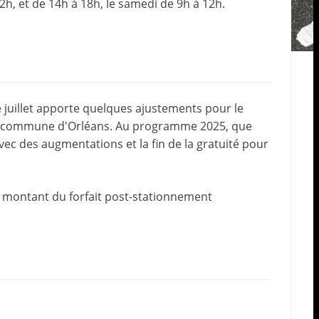
2h, et de 14h à 18h, le samedi de 9h à 12h.
juillet apporte quelques ajustements pour le
 la commune d'Orléans. Au programme 2025, que
ec des augmentations et la fin de la gratuité pour
 le montant du forfait post-stationnement