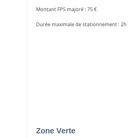
Montant FPS majoré
:
75 €
Durée maximale de stationnement
:
2h
Zone Verte