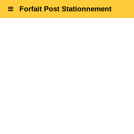
Forfait Post Stationnement