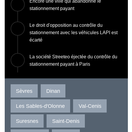
Encore une ville qui abandonne le
stationnement payant
Le droit d'opposition au contrôle du
stationnement avec les véhicules LAPI est
écarté
La société Streeteo éjectée du contrôle du
stationnement payant à Paris
Sèvres
Dinan
Les Sables-d'Olonne
Val-Cenis
Suresnes
Saint-Denis