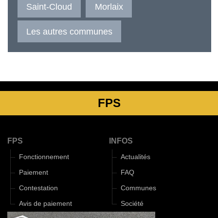
Saint-Cloud
Morlaix
Les autres communes
FPS
FPS
INFOS
Fonctionnement
Actualités
Paiement
FAQ
Contestation
Communes
Avis de paiement
Société