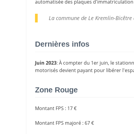
automatisée des plaques d'immatriculation 
La commune de Le Kremlin-Bicêtre 
Dernières infos
Juin 2023
: À compter du 1er juin, le station
motorisés devient payant pour libérer l'espa
Zone Rouge
Montant FPS
:
17 €
Montant FPS majoré
:
67 €