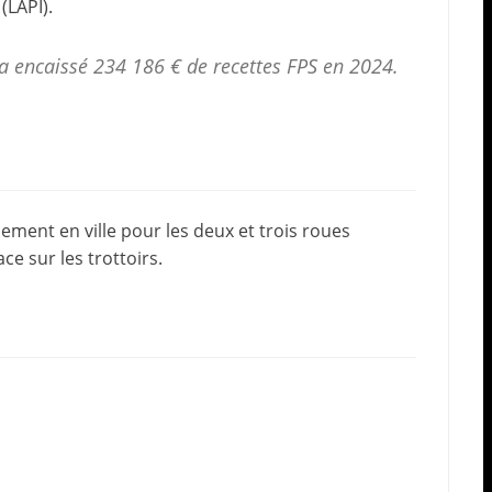
(LAPI).
a encaissé 234 186 € de
recettes FPS
en 2024.
nement en ville pour les deux et trois roues
ce sur les trottoirs.