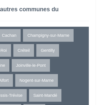
 autres communes du
Cachan
Champigny-sur-Marne
-Roi
Créteil
Gentilly
ine
Joinville-le-Pont
lfort
Nogent-sur-Marne
ssis-Trévise
Saint-Mandé