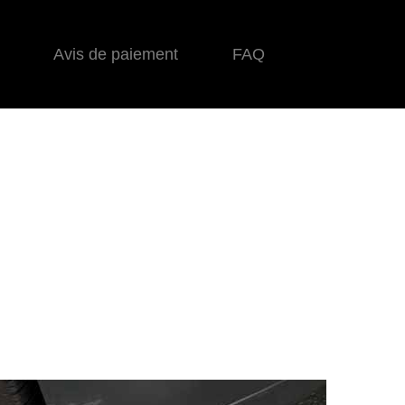
Avis de paiement
FAQ