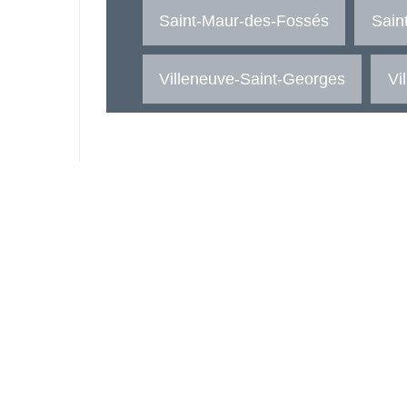
Saint-Maur-des-Fossés
Sain
Villeneuve-Saint-Georges
Vi