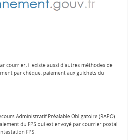
 courrier, il existe aussi d'
autres méthodes de
iement par chèque, paiement aux guichets du
ecours Administratif Préalable Obligatoire (RAPO)
paiement du FPS qui est envoyé par courrier postal
ontestation FPS.