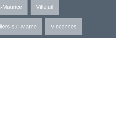
t-Maurice
Villejuif
lliers-sur-Marne
Vincennes