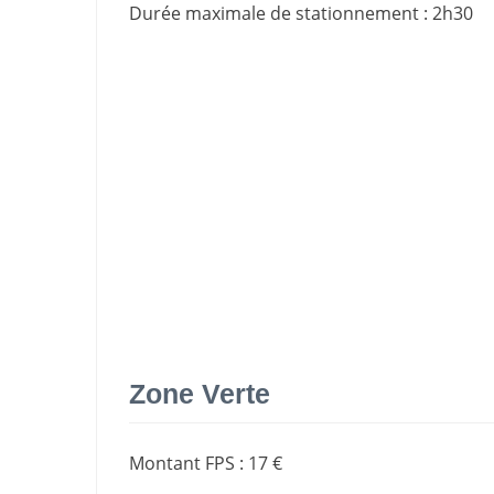
Durée maximale de stationnement
:
2h30
Zone Verte
Montant FPS
:
17 €