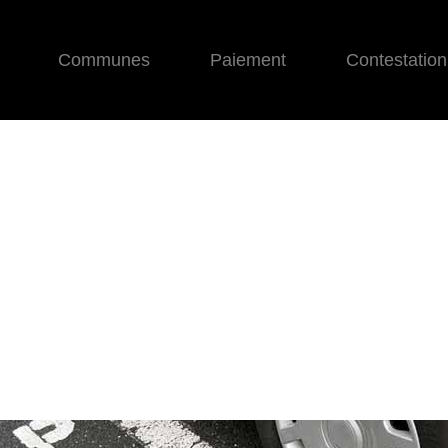
Communes
Paiement
Contestation