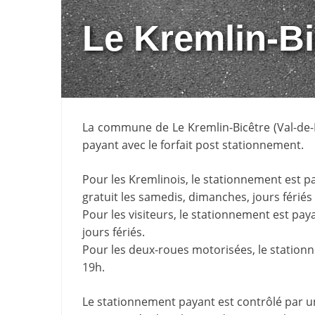
Le Kremlin-Bi
La commune de
Le Kremlin-Bicêtre
(
Val-de
payant avec le forfait post stationnement.
Pour les Kremlinois, le stationnement est pa
gratuit les samedis, dimanches, jours fériés 
Pour les visiteurs, le stationnement est pa
jours fériés.
Pour les deux-roues motorisées, le stationn
19h.
Le stationnement payant est contrôlé par u