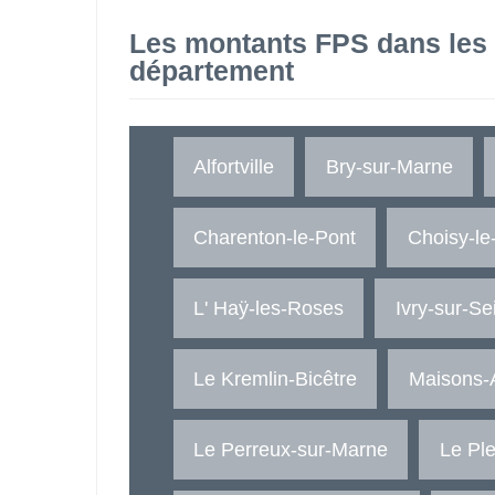
Les montants FPS dans les
département
Alfortville
Bry-sur-Marne
Charenton-le-Pont
Choisy-le
L' Haÿ-les-Roses
Ivry-sur-Se
Le Kremlin-Bicêtre
Maisons-A
Le Perreux-sur-Marne
Le Ple