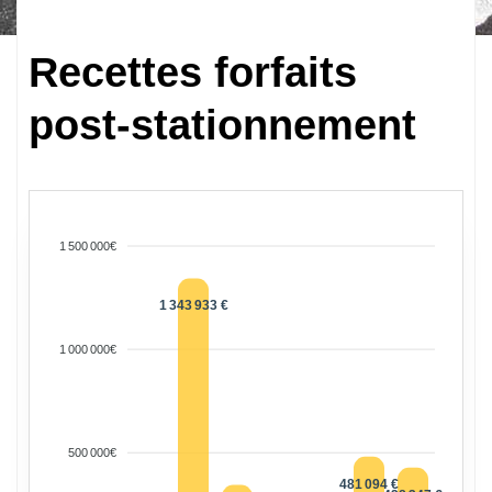
Recettes forfaits
post-stationnement
1 500 000€
1 343 933 €
1 000 000€
500 000€
481 094 €