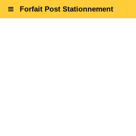
Forfait Post Stationnement