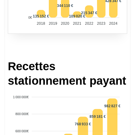
428 347 €
344 110 €
215 347 €
135 152 €
109 020 €
0€
2018
2019
2020
2021
2022
2023
2024
Recettes
stationnement payant
1 000 000€
982 827 €
800 000€
859 181 €
768 933 €
600 000€