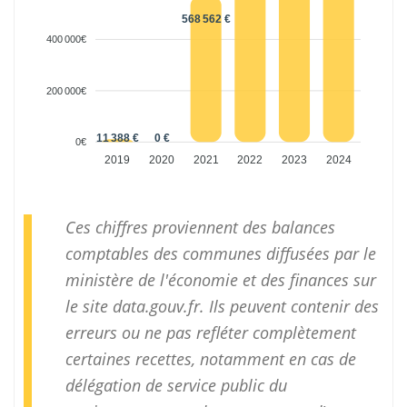
568 562 €
400 000€
200 000€
11 388 €
0 €
0€
2019
2020
2021
2022
2023
2024
Ces chiffres proviennent des balances
comptables des communes diffusées par le
ministère de l'économie et des finances sur
le site
data.gouv.fr
. Ils peuvent contenir des
erreurs ou ne pas refléter complètement
certaines recettes, notamment en cas de
délégation de service public du