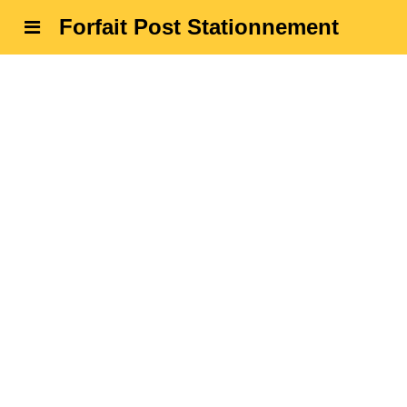
Forfait Post Stationnement