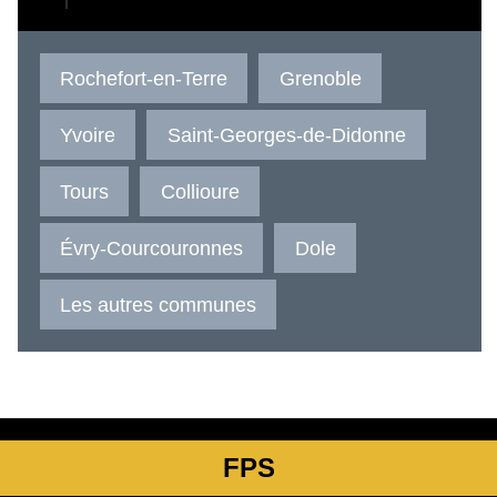
Rochefort-en-Terre
Grenoble
Yvoire
Saint-Georges-de-Didonne
Tours
Collioure
Évry-Courcouronnes
Dole
Les autres communes
FPS