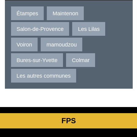
Étampes
Maintenon
Salon-de-Provence
Les Lilas
Voiron
mamoudzou
Bures-sur-Yvette
Colmar
Les autres communes
FPS