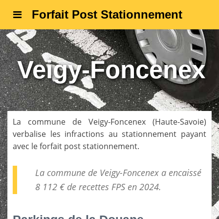
Forfait Post Stationnement
Veigy-Foncenex
La commune de
Veigy-Foncenex
(
Haute-Savoie
)
verbalise les infractions au stationnement payant
avec le forfait post stationnement.
La commune de Veigy-Foncenex a encaissé
8 112 € de
recettes FPS
en 2024.