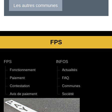
Les autres communes
FPS
FPS
INFOS
Fonctionnement
Actualités
Paiement
FAQ
Contestation
Communes
Avis de paiement
Société