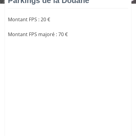
Parkings de la Douane
Montant FPS
:
20 €
Montant FPS majoré
:
70 €