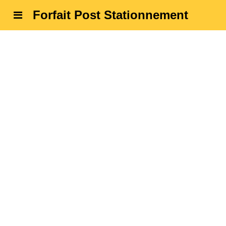
Forfait Post Stationnement