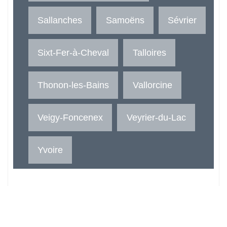
Sallanches
Samoëns
Sévrier
Sixt-Fer-à-Cheval
Talloires
Thonon-les-Bains
Vallorcine
Veigy-Foncenex
Veyrier-du-Lac
Yvoire