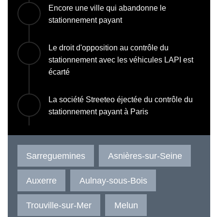
Encore une ville qui abandonne le
stationnement payant
Le droit d'opposition au contrôle du
stationnement avec les véhicules LAPI est
écarté
La société Streeteo éjectée du contrôle du
stationnement payant à Paris
Sarreguemines
Asnières-sur-Seine
Auxerre
Aulnay-sous-Bois
Trouville-sur-Mer
Melun