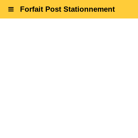
Forfait Post Stationnement