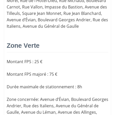
Morel, Rue de l’Hôtel-Dieu, Rue Michaud, Boulevard
Carnot, Rue Vallon, Impasse du Bastion, Avenue des
Tilleuls, Square Jean Monnet, Rue Jean Blanchard,
Avenue d’Évian, Boulevard Georges Andrier, Rue des
Italiens, Avenue du Général de Gaulle
Zone Verte
Montant FPS
:
25 €
Montant FPS majoré
:
75 €
Durée maximale de stationnement
:
8h
Zone concernée
: Avenue d’Évian, Boulevard Georges
Andrier, Rue des Italiens, Avenue du Général de
Gaulle, Avenue du Léman, Avenue des Allinges,