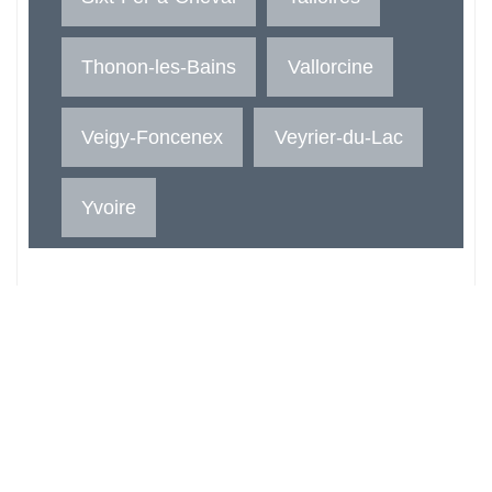
Thonon-les-Bains
Vallorcine
Veigy-Foncenex
Veyrier-du-Lac
Yvoire