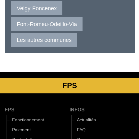
Veigy-Foncenex
Font-Romeu-Odeillo-Via
Les autres communes
FPS
FPS
INFOS
Fonctionnement
Actualités
Paiement
FAQ