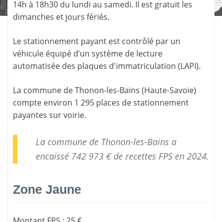
14h à 18h30 du lundi au samedi. Il est gratuit les
dimanches et jours fériés.
Le stationnement payant est contrôlé par un
véhicule équipé d’un système de lecture
automatisée des plaques d'immatriculation (LAPI).
La commune de
Thonon-les-Bains
(
Haute-Savoie
)
compte environ 1 295 places de stationnement
payantes sur voirie.
La commune de Thonon-les-Bains a
encaissé 742 973 € de
recettes FPS
en 2024.
Zone Jaune
Montant FPS
:
25 €