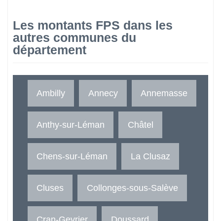
Les montants FPS dans les
autres communes du
département
Ambilly
Annecy
Annemasse
Anthy-sur-Léman
Châtel
Chens-sur-Léman
La Clusaz
Cluses
Collonges-sous-Salève
Cran-Gevrier
Doussard