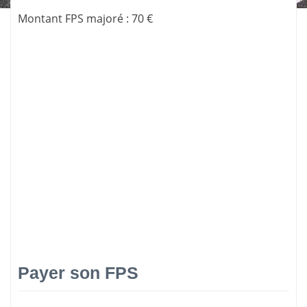
Montant FPS majoré
:
70 €
Payer son FPS